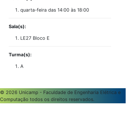
quarta-feira das 14:00 às 18:00
Sala(s):
LE27 Bloco E
Turma(s):
A
© 2026 Unicamp - Faculdade de Engenharia Elétrica e
Computação todos os direitos reservados.