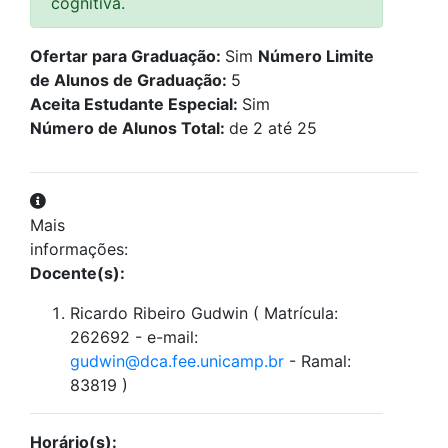
cognitiva.
Ofertar para Graduação:
Sim
Número Limite
de Alunos de Graduação:
5
Aceita Estudante Especial:
Sim
Número de Alunos Total:
de 2 até 25
Mais
informações:
Docente(s):
Ricardo Ribeiro Gudwin ( Matrícula:
262692 - e-mail:
gudwin@dca.fee.unicamp.br
- Ramal:
83819 )
Horário(s):