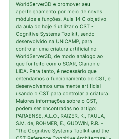
WorldServer3D e promover seu
aperfeiçoamento por meio de novos
módulos e funções. Aula 14 O objetivo
da aula de hoje é utilizar o CST -
Cognitive Systems Toolkit, sendo
desenvolvido na UNICAMP, para
controlar uma criatura artificial no
WorldServer3D, de modo análogo ao
que foi feito com o SOAR, Clarion e
LIDA. Para tanto, é necessário que
entendamos o funcionamento do CST, e
desenvolvamos uma mente artificial
usando o CST para controlar a criatura.
Maiores informações sobre o CST,
podem ser encontradas no artigo:
PARAENSE, A.L.O., RAIZER, K., PAULA,
S.M. de, ROHMER, E., GUDWIN, R.R. -
"The Cognitive Systems Toolkit and the
CST Reference Cognitive Architecture" -