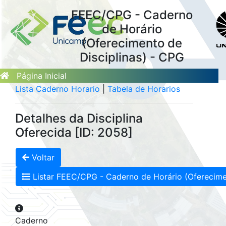
FEEC/CPG - Caderno
de Horário
(Oferecimento de
Disciplinas) - CPG
Página Inicial
Lista Caderno Horario
|
Tabela de Horarios
Detalhes da Disciplina
Oferecida [ID: 2058]
Voltar
Listar FEEC/CPG - Caderno de Horário (Oferecimen
Caderno