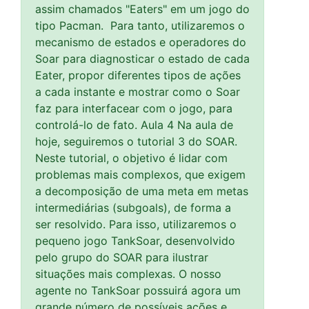
assim chamados "Eaters" em um jogo do
tipo Pacman. Para tanto, utilizaremos o
mecanismo de estados e operadores do
Soar para diagnosticar o estado de cada
Eater, propor diferentes tipos de ações
a cada instante e mostrar como o Soar
faz para interfacear com o jogo, para
controlá-lo de fato. Aula 4 Na aula de
hoje, seguiremos o tutorial 3 do SOAR.
Neste tutorial, o objetivo é lidar com
problemas mais complexos, que exigem
a decomposição de uma meta em metas
intermediárias (subgoals), de forma a
ser resolvido. Para isso, utilizaremos o
pequeno jogo TankSoar, desenvolvido
pelo grupo do SOAR para ilustrar
situações mais complexas. O nosso
agente no TankSoar possuirá agora um
grande número de possíveis ações e