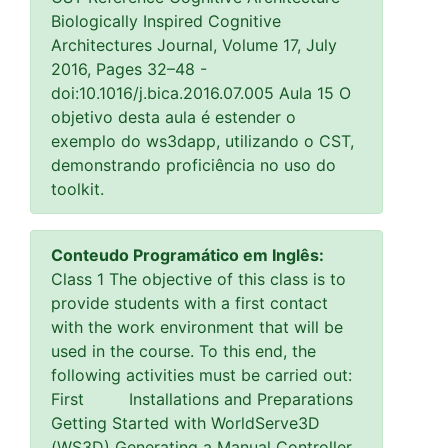
Biologically Inspired Cognitive
Architectures Journal, Volume 17, July
2016, Pages 32–48 -
doi:10.1016/j.bica.2016.07.005 Aula 15 O
objetivo desta aula é estender o
exemplo do ws3dapp, utilizando o CST,
demonstrando proficiência no uso do
toolkit.
Conteudo Programático em Inglês:
Class 1 The objective of this class is to
provide students with a first contact
with the work environment that will be
used in the course. To this end, the
following activities must be carried out:
First Installations and Preparations
Getting Started with WorldServe3D
(WS3D) Generating a Manual Controller