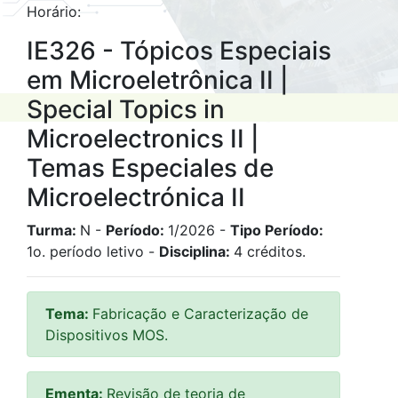
Horário:
IE326 - Tópicos Especiais
em Microeletrônica II |
Special Topics in
Microelectronics II |
Temas Especiales de
Microelectrónica II
Turma:
N -
Período:
1/2026 -
Tipo Período:
1o. período letivo -
Disciplina:
4 créditos.
Tema:
Fabricação e Caracterização de
Dispositivos MOS.
Ementa:
Revisão de teoria de