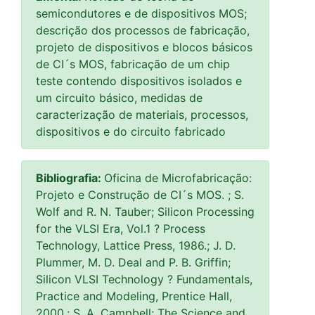
semicondutores e de dispositivos MOS;
descrição dos processos de fabricação,
projeto de dispositivos e blocos básicos
de CI´s MOS, fabricação de um chip
teste contendo dispositivos isolados e
um circuito básico, medidas de
caracterização de materiais, processos,
dispositivos e do circuito fabricado
Bibliografia:
Oficina de Microfabricação:
Projeto e Construção de CI´s MOS. ; S.
Wolf and R. N. Tauber; Silicon Processing
for the VLSI Era, Vol.1 ? Process
Technology, Lattice Press, 1986.; J. D.
Plummer, M. D. Deal and P. B. Griffin;
Silicon VLSI Technology ? Fundamentals,
Practice and Modeling, Prentice Hall,
2000.; S. A. Campbell; The Science and