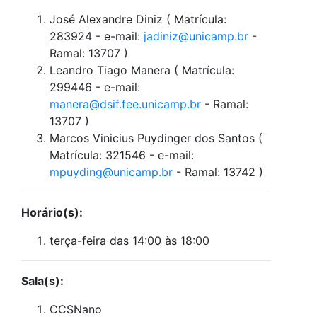
José Alexandre Diniz ( Matrícula:
283924 - e-mail:
jadiniz@unicamp.br
-
Ramal: 13707 )
Leandro Tiago Manera ( Matrícula:
299446 - e-mail:
manera@dsif.fee.unicamp.br
- Ramal:
13707 )
Marcos Vinicius Puydinger dos Santos (
Matrícula: 321546 - e-mail:
mpuyding@unicamp.br
- Ramal: 13742 )
Horário(s):
terça-feira das 14:00 às 18:00
Sala(s):
CCSNano