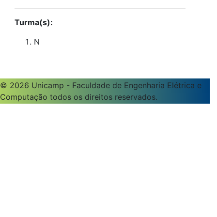
Turma(s):
N
© 2026 Unicamp - Faculdade de Engenharia Elétrica e
Computação todos os direitos reservados.