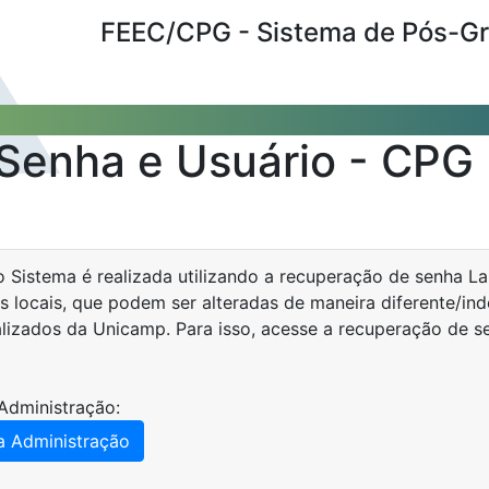
FEEC/CPG - Sistema de Pós-G
Senha e Usuário - CPG
 Sistema é realizada utilizando a recuperação de senha La
s locais, que podem ser alteradas de maneira diferente/i
alizados da Unicamp. Para isso, acesse a recuperação de 
Administração:
a Administração