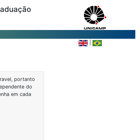
raduação
|
ravel, portanto
ndependente do
senha em cada