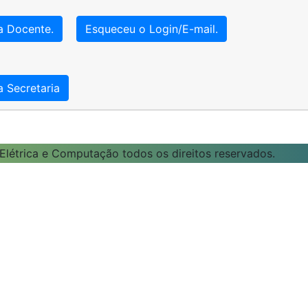
a Docente.
Esqueceu o Login/E-mail.
a Secretaria
létrica e Computação todos os direitos reservados.